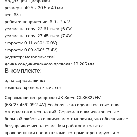
модуляция: цифровая
размеры: 40.5 х 20.5 х 40 мм
вес: 63 г
рабочее напряжение: 6.0 - 7.4 V
усилие на валу: 22.61 кг/см (6.0V)
усилие на валу: 27.45 кг/см (7.4V)
скорость: 0.11 с/60° (6.0V)
скорость: 0.09 с/60° (7.4V)
редуктор: металлический
длина соединительного провода: JR 265 мм
В комплекте:
одна сервомашинка
комплект крепежа и качалок
Сервомашинка цифровая JX Servo CLS6327HV
(63г/27.45/0.09/7.4V) Ecoboost - это идеальное сочетание
материалов и технологий. Сервомашинки изготовлены с
большой любовью и вниманием к мелочам, что обеспечивает
безупречное исполнение. Мы работаем только с
проверенными поставщиками, которые гарантируют, что