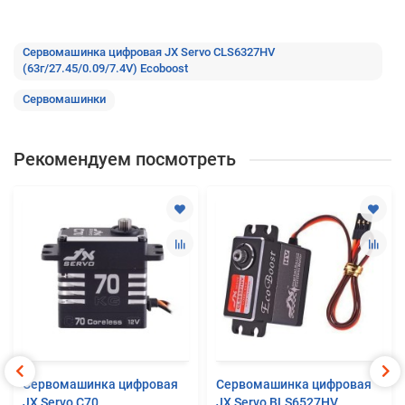
Сервомашинка цифровая JX Servo CLS6327HV
(63г/27.45/0.09/7.4V) Ecoboost
Сервомашинки
Рекомендуем посмотреть
Сервомашинка цифровая
Сервомашинка цифровая
JX Servo C70
JX Servo BLS6527HV