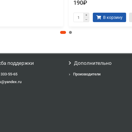
190₽
В корзину
ба поддержки
Дополнительно
 333-55-65
Производители
s@yandex.ru