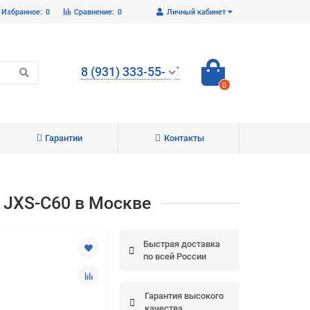
Избранное:
0
Сравнение:
0
Личный кабинет
8 (931) 333-55-65
0
Гарантии
Контакты
Закрыть
l JXS-C60 в Москве
Быстрая доставка
по всей России
Гарантия высокого
качества