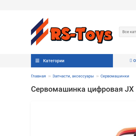
Все ка
Категории
О
Главная
Запчасти, аксессуары
Сервомашинки
Сервомашинка цифровая JX Se