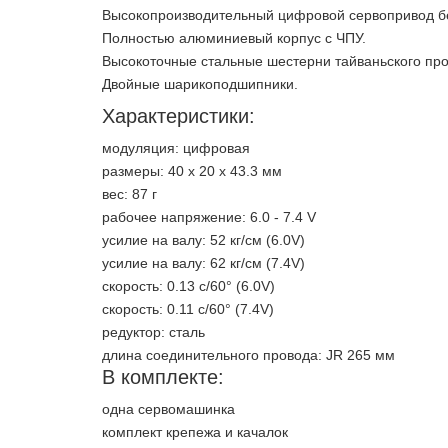
Высокопроизводительный цифровой сервопривод бе
Полностью алюминиевый корпус с ЧПУ.
Высокоточные стальные шестерни тайваньского пр
Двойные шарикоподшипники.
Характеристики:
модуляция: цифровая
размеры: 40 х 20 х 43.3 мм
вес: 87 г
рабочее напряжение: 6.0 - 7.4 V
усилие на валу: 52 кг/см (6.0V)
усилие на валу: 62 кг/см (7.4V)
скорость: 0.13 с/60° (6.0V)
скорость: 0.11 с/60° (7.4V)
редуктор: сталь
длина соединительного провода: JR 265 мм
В комплекте:
одна сервомашинка
комплект крепежа и качалок