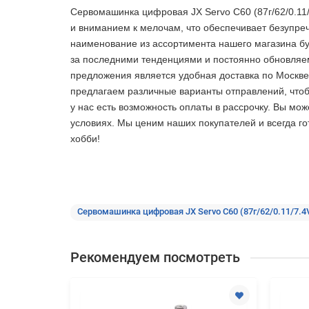
Сервомашинка цифровая JX Servo C60 (87г/62/0.11/
и вниманием к мелочам, что обеспечивает безупре
наименование из ассортимента нашего магазина буд
за последними тенденциями и постоянно обновляем
предложения является удобная доставка по Москве 
предлагаем различные варианты отправлений, чтоб
у нас есть возможность оплаты в рассрочку. Вы мо
условиях. Мы ценим наших покупателей и всегда го
хобби!
Сервомашинка цифровая JX Servo C60 (87г/62/0.11/7.4V)
Рекомендуем посмотреть