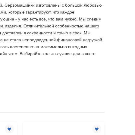
огий. Сервомашинки изготовлены с большой любовью
и, которые гарантируют, что каждое
ующие - у нас есть все, что вам нужно. Мы следим
ые изделия. Отличительной особенностью нашего
 доставлен в сохранности и точно в срок. Мы
ка не стала непредвиденной финансовой нагрузкой
чивать постепенно на максимально выгодных
лайн чате. Выбирайте только лучшее
для вашего