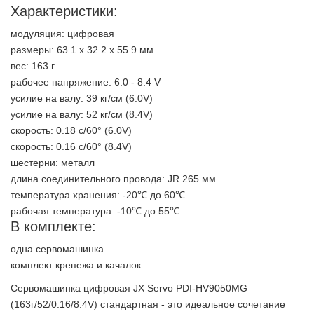
Характеристики:
модуляция: цифровая
размеры: 63.1 х 32.2 х 55.9 мм
вес: 163 г
рабочее напряжение: 6.0 - 8.4 V
усилие на валу: 39 кг/см (6.0V)
усилие на валу: 52 кг/см (8.4V)
скорость: 0.18 с/60° (6.0V)
скорость: 0.16 с/60° (8.4V)
шестерни: металл
длина соединительного провода: JR 265 мм
температура хранения: -20℃ до 60℃
рабочая температура: -10℃ до 55℃
В комплекте:
одна сервомашинка
комплект крепежа и качалок
Сервомашинка цифровая JX Servo PDI-HV9050MG
(163г/52/0.16/8.4V) стандартная - это идеальное сочетание