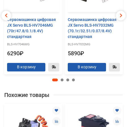
Сервомашинка цифровая
Сервомашинка цифровая
JX Servo BLS-HV7046MG
JX Servo BLS-HV7032MG
(70г/47.8/0.1/8.4V)
(70.1г/32.51/0.07/8.4V)
стандартная
стандартная
BLS-HV7046MG
BLS-HV7032MG
6290₽
5890₽
В корзину
В корзину
Похожие товары