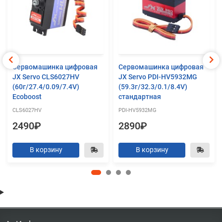
Сервомашинка цифровая
Сервомашинка цифровая
JX Servo CLS6027HV
JX Servo PDI-HV5932MG
(60г/27.4/0.09/7.4V)
(59.3г/32.3/0.1/8.4V)
Ecoboost
стандартная
CLS6027HV
PDI-HV5932MG
2490₽
2890₽
В корзину
В корзину