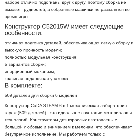
наборе отлично подогнаны друг к другу, поэтому сборка не
вызовет трудностей, а собранные машинки не развалятся во
время игры.
Конструктор C52015W имеет следующие
особенности:
отличная подгонка деталей, обеспечивающая легкую сборку и
высокую прочность модели;
полностью модульная конструкция;
6 вариантов сборки;
инерционный механизм;
красивая подарочная упаковка.
В комплекте:
509 деталей для сборки 6 моделей
Конструктор CaDA STEAM 6 в 1 механическая лаборатория -
гараж (509 деталей) - это идеальное сочетание материалов и
технологий. Конструкторы для взрослых изготовлены с
большой любовью и вниманием к мелочам, что обеспечивает
безупречное исполнение. Мы работаем только с