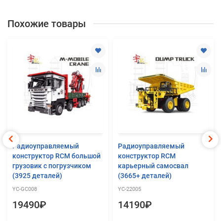
Похожие товары
Радиоуправляемый
Радиоуправляемый
конструктор RCM большой
конструктор RCM
грузовик с погрузчиком
карьерный самосвал
(3925 деталей)
(3665+ деталей)
YC-GC008
YC-22005
19490₽
14190₽