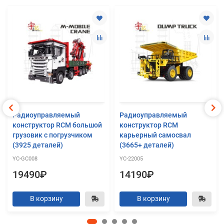
Радиоуправляемый
Радиоуправляемый
конструктор RCM большой
конструктор RCM
грузовик с погрузчиком
карьерный самосвал
(3925 деталей)
(3665+ деталей)
YC-GC008
YC-22005
19490₽
14190₽
В корзину
В корзину