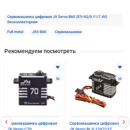
Сервомашинка цифровая JX Servo B60 (87г/62/0.11/7.4V)
бесколлекторная
Full metal
JXS-B60
Сервомашинки
Рекомендуем посмотреть
Сервомашинка цифровая
Сервомашинка цифровая
JX Servo C70
JX Servo BLS-12V7137