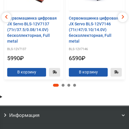
Сервомашинка цифровая
Сервомашинка цифровая
JX Servo BLS-12V7137
JX Servo BLS-12V7146
(71г/37.5/0.08/14.0V)
(71г/47/0.10/14.0V)
бесколлекторная, Full
бесколлекторная, Full
metal
metal
BLS-12V7137
BLS-12V7146
5990₽
6590₽
В корзину
В корзину
Информация