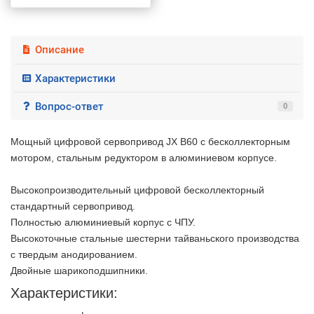
Описание
Характеристики
Вопрос-ответ
0
Мощный цифровой сервопривод JX B60 с бесколлекторным
мотором, стальным редуктором в алюминиевом корпусе.
Высокопроизводительный цифровой бесколлекторный
стандартный сервопривод.
Полностью алюминиевый корпус с ЧПУ.
Высокоточные стальные шестерни тайваньского производства
с твердым анодированием.
Двойные шарикоподшипники.
Характеристики:
2 недели