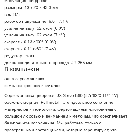
модуляция: цифровая
размеры: 40 х 20 х 43.3 мм
вес: 87 г
рабочее напряжение: 6.0 - 7.4 V
усилие на валу: 52 кг/см (6.0V)
усилие на валу: 62 кг/см (7.4V)
скорость: 0.13 с/60° (6.0V)
скорость: 0.11 с/60° (7.4V)
редуктор: сталь
длина соединительного провода: JR 265 мм
В комплекте:
одна сервомашинка
комплект крепежа и качалок
Сервомашинка цифровая JX Servo B60 (87г/62/0.11/7.4V)
бесколлекторная, Full metal - это идеальное сочетание
материалов и технологий. Сервомашинки изготовлены с
большой любовью и вниманием к мелочам, что обеспечивает
безупречное исполнение. Мы работаем только с
проверенными поставщиками, которые гарантируют, что