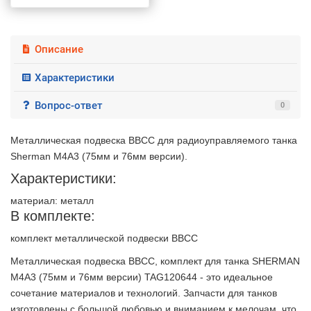
Описание
Характеристики
Вопрос-ответ
0
Металлическая подвеска ВВСС для радиоуправляемого танка
Sherman M4A3 (75мм и 76мм версии).
Характеристики:
материал: металл
В комплекте:
комплект металлической подвески ВВСС
Металлическая подвеска ВВСС, комплект для танка SHERMAN
M4A3 (75мм и 76мм версии) TAG120644 - это идеальное
сочетание материалов и технологий. Запчасти для танков
2 недели
изготовлены с большой любовью и вниманием к мелочам, что