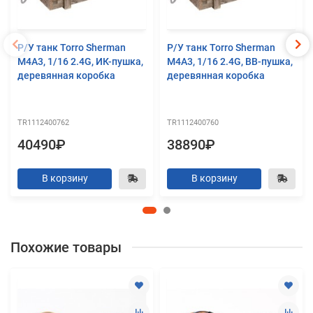
Р/У танк Torro Sherman
Р/У танк Torro Sherman
M4A3, 1/16 2.4G, ИК-пушка,
M4A3, 1/16 2.4G, ВВ-пушка,
деревянная коробка
деревянная коробка
TR1112400762
TR1112400760
40490₽
38890₽
В корзину
В корзину
Похожие товары