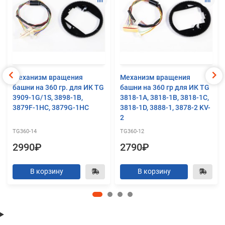
Механизм вращения
Механизм вращения
башни на 360 гр. для ИК TG
башни на 360 гр для ИК TG
3909-1G/1S, 3898-1B,
3818-1A, 3818-1B, 3818-1C,
3879F-1HC, 3879G-1HC
3818-1D, 3888-1, 3878-2 KV-
2
TG360-14
TG360-12
2990₽
2790₽
В корзину
В корзину