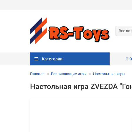
Все ка
Категории
О
Главная
Развивающие игры
Настольные игры
Настольная игра ZVEZDA "Гон