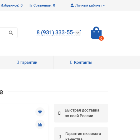
Избранное:
0
Сравнение:
0
Личный кабинет
8 (931) 333-55-65
0
Гарантии
Контакты
Закрыть
е
Быстрая доставка
по всей России
Гарантия высокого
качества