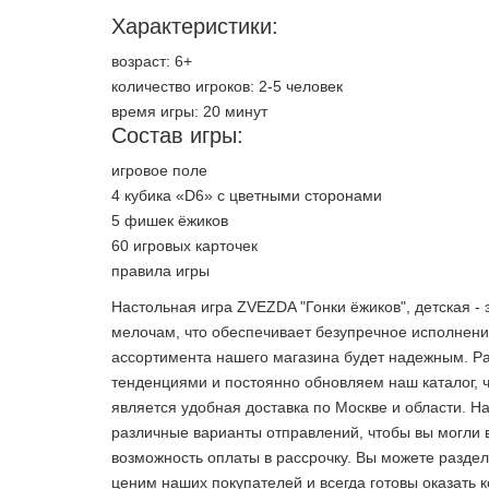
Характеристики:
возраст: 6+
количество игроков: 2-5 человек
время игры: 20 минут
Состав игры:
игровое поле
4 кубика «D6» с цветными сторонами
5 фишек ёжиков
60 игровых карточек
правила игры
Настольная игра ZVEZDA "Гонки ёжиков", детская -
мелочам, что обеспечивает безупречное исполнени
ассортимента нашего магазина будет надежным. Ра
тенденциями и постоянно обновляем наш каталог,
является удобная доставка по Москве и области. Н
различные варианты отправлений, чтобы вы могли 
возможность оплаты в рассрочку. Вы можете раздел
ценим наших покупателей и всегда готовы оказать 