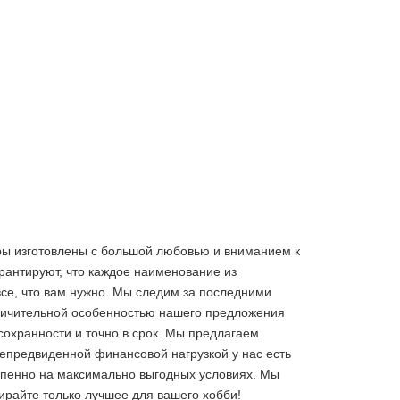
гры изготовлены с большой любовью и вниманием к
рантируют, что каждое наименование из
все, что вам нужно. Мы следим за последними
тличительной особенностью нашего предложения
сохранности и точно в срок. Мы предлагаем
непредвиденной финансовой нагрузкой у нас есть
тепенно на максимально выгодных условиях. Мы
бирайте только лучшее
для вашего хобби!