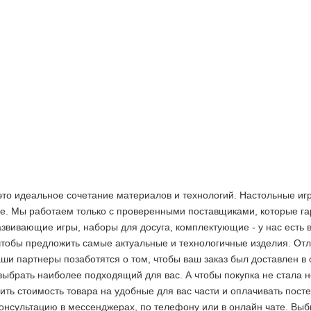
 это идеальное сочетание материалов и технологий. Настольные и
е. Мы работаем только с проверенными поставщиками, которые га
звивающие игры, наборы для досуга, комплектующие - у нас есть 
 чтобы предложить самые актуальные и технологичные изделия. О
аши партнеры позаботятся о том, чтобы ваш заказ был доставлен в 
выбрать наиболее подходящий для вас. А чтобы покупка не стала 
2 недели
ить стоимость товара на удобные для вас части и оплачивать пос
консультацию в мессенджерах, по телефону или в онлайн чате. Вы