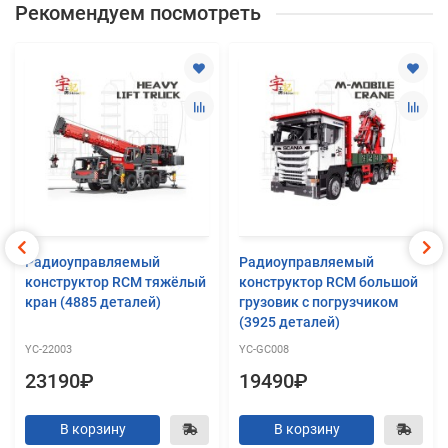
Рекомендуем посмотреть
Радиоуправляемый
Радиоуправляемый
конструктор RCM тяжёлый
конструктор RCM большой
кран (4885 деталей)
грузовик с погрузчиком
(3925 деталей)
YC-22003
YC-GC008
23190₽
19490₽
В корзину
В корзину