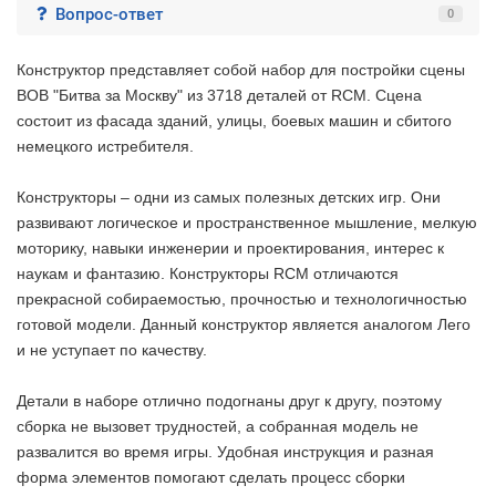
Вопрос-ответ
0
Конструктор представляет собой набор для постройки сцены
ВОВ "Битва за Москву" из 3718 деталей от RCM. Сцена
состоит из фасада зданий, улицы, боевых машин и сбитого
немецкого истребителя.
Конструкторы – одни из самых полезных детских игр. Они
развивают логическое и пространственное мышление, мелкую
моторику, навыки инженерии и проектирования, интерес к
наукам и фантазию. Конструкторы RCM отличаются
прекрасной собираемостью, прочностью и технологичностью
готовой модели. Данный конструктор является аналогом Лего
и не уступает по качеству.
Детали в наборе отлично подогнаны друг к другу, поэтому
сборка не вызовет трудностей, а собранная модель не
развалится во время игры. Удобная инструкция и разная
форма элементов помогают сделать процесс сборки
2 недели