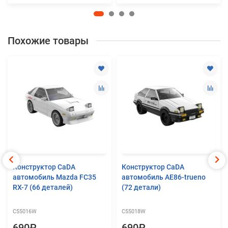
Похожие товары
Конструктор CaDA
Конструктор CaDA
автомобиль Mazda FC35
автомобиль AE86-trueno
RX-7 (66 деталей)
(72 детали)
C55016W
C55018W
690₽
690₽