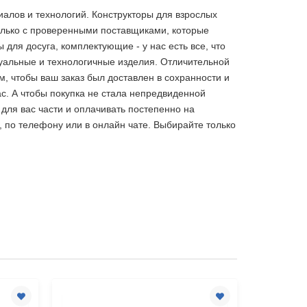
алов и технологий. Конструкторы для взрослых
олько с проверенными поставщиками, которые
ля досуга, комплектующие - у нас есть все, что
уальные и технологичные изделия. Отличительной
, чтобы ваш заказ был доставлен в сохранности и
с. А чтобы покупка не стала непредвиденной
 для вас части и оплачивать постепенно на
 по телефону или в онлайн чате. Выбирайте только