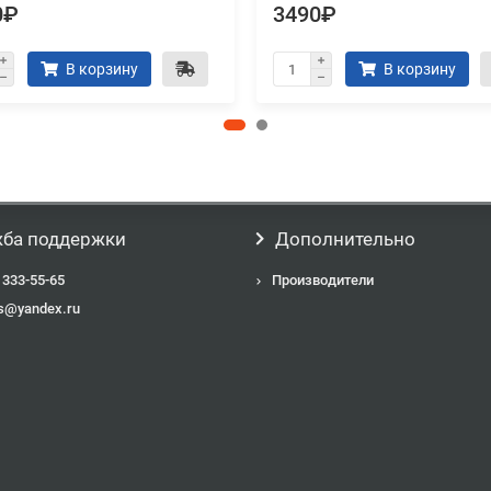
0₽
3490₽
В корзину
В корзину
ба поддержки
Дополнительно
 333-55-65
Производители
s@yandex.ru