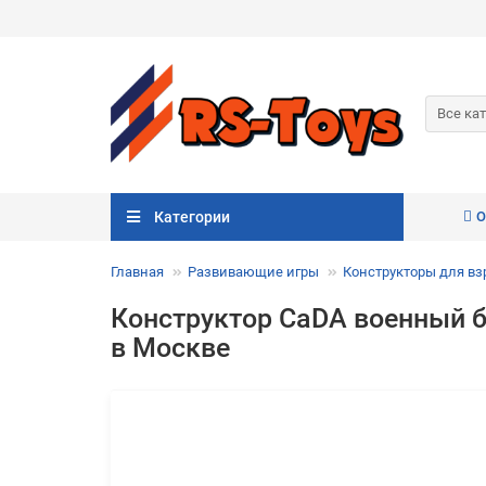
Все ка
Категории
О
Главная
Развивающие игры
Конструкторы для в
Конструктор CaDA военный 
в Москве