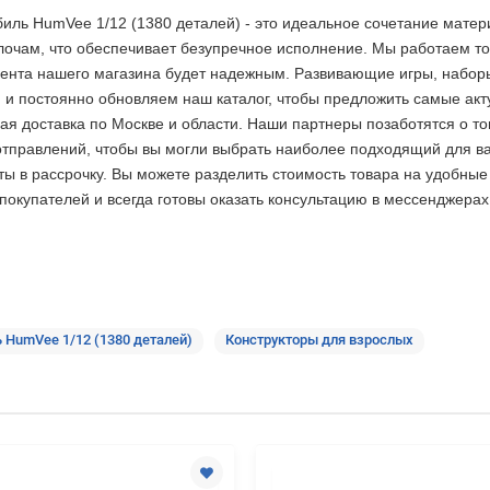
ль HumVee 1/12 (1380 деталей) - это идеальное сочетание матери
лочам, что обеспечивает безупречное исполнение. Мы работаем т
ента нашего магазина будет надежным. Развивающие игры, наборы д
и постоянно обновляем наш каталог, чтобы предложить самые акт
 доставка по Москве и области. Наши партнеры позаботятся о том
отправлений, чтобы вы могли выбрать наиболее подходящий для ва
ты в рассрочку. Вы можете разделить стоимость товара на удобные
купателей и всегда готовы оказать консультацию в мессенджерах,
 HumVee 1/12 (1380 деталей)
Конструкторы для взрослых