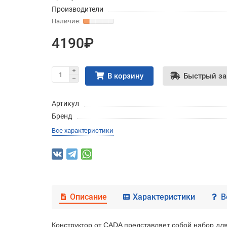
Производители
4190₽
В корзину
Быстрый за
Артикул
Бренд
Все характеристики
Описание
Характеристики
В
Конструктор от CADA представляет собой набор дл