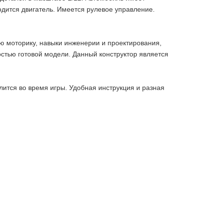
одится двигатель. Имеется рулевое управление.
ю моторику, навыки инженерии и проектирования,
стью готовой модели. Данный конструктор является
алится во время игры. Удобная инструкция и разная