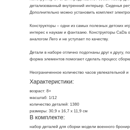
детализованный внутренний интерьер. Сиденья регу
Дополнительно можно установить комплект электро
Конструкторы – одни из самых полезных детских и
интерес к наукам и фантазию. Конструкторы CaDa 
аналогом Лего и не уступает по качеству.
Детали в наборе отлично подогнаны друг к другу, п
форма элементов помогают сделать процесс сборк
Неограниченное количество часов увлекательной и 
Характеристики:
возраст: 8+
масштаб: 1/12
количество деталей: 1380
размеры: 30,9 х 16,7 х 11,9 см
В комплекте:
набор деталей для сборки модели военного брони