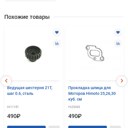
Похожие товары
Ведущая шестерня 21T,
Прокладка шлица для
шаг 0.6, сталь
Моторов Himoto 25,26,30
куб. см
Hi11181
Hi25045
490₽
490₽