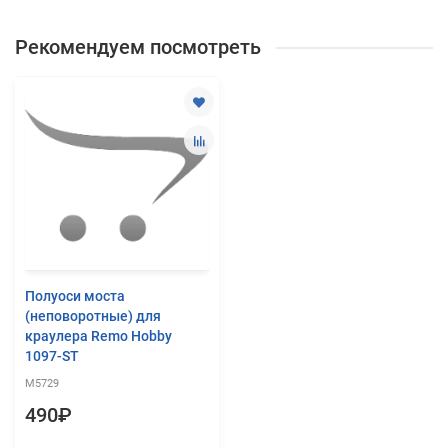
Рекомендуем посмотреть
Полуоси моста
(неповоротные) для
краулера Remo Hobby
1097-ST
M5729
490₽