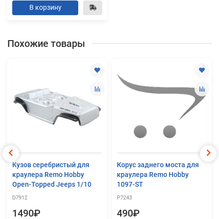
В корзину
Похожие товары
Кузов серебристый для
Корус заднего моста для
краулера Remo Hobby
краулера Remo Hobby
Open-Topped Jeeps 1/10
1097-ST
D7912
P7243
1490₽
490₽