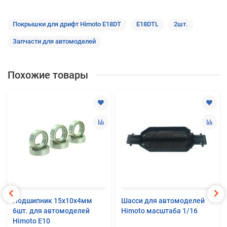
Покрышки для дрифт Himoto E18DT
E18DTL
2шт.
Запчасти для автомоделей
Похожие товары
Подшипник 15x10x4мм
Шасси для автомоделей
6шт. для автомоделей
Himoto масштаба 1/16
Himoto E10