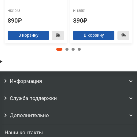
Hi31043
Hi18551
890₽
890₽
В корзину
В корзину
Информация
Служба поддержки
Дополнительно
Наши контакты