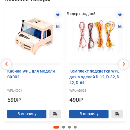
Лидер продаж!
Кабина WPL для модели
Комплект подсветки WPL
CX002
для моделей D-12, D-32, D-
42, D-64
WPL-X001
WPL-AD026
590₽
490₽
В корзину
В корзину