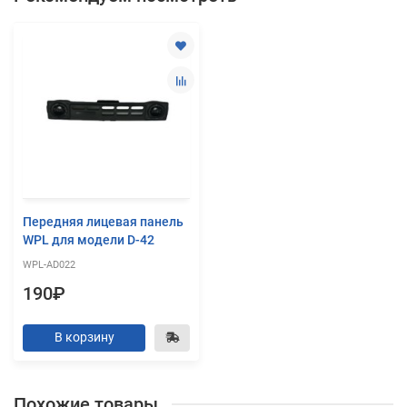
Передняя лицевая панель
WPL для модели D-42
WPL-AD022
190₽
В корзину
Похожие товары