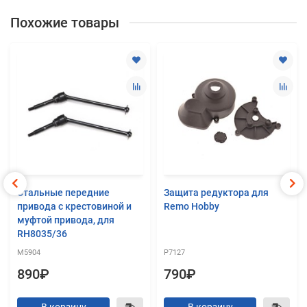
Похожие товары
Стальные передние
Защита редуктора для
привода с крестовиной и
Remo Hobby
муфтой привода, для
RH8035/36
M5904
P7127
890₽
790₽