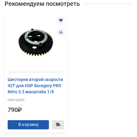
Рекомендуем посмотреть
Шестерня второй скорости
42T для HSP Savagery PRO
Nitro 3.3 масштаба 1/8
HSP-62047
790₽
В корзину