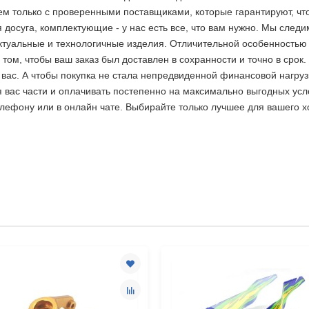
м только с проверенными поставщиками, которые гарантируют, чт
досуга, комплектующие - у нас есть все, что вам нужно. Мы след
ктуальные и технологичные изделия. Отличительной особенностью
 том, чтобы ваш заказ был доставлен в сохранности и точно в сро
ас. А чтобы покупка не стала непредвиденной финансовой нагрузк
я вас части и оплачивать постепенно на максимально выгодных усл
елефону или в онлайн чате. Выбирайте только лучшее
для вашего х
2 недели