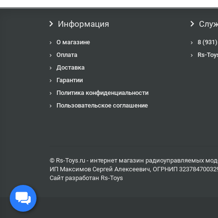
Информация
Служ
О магазине
8 (931)
Оплата
Rs-Toy
Доставка
Гарантии
Политика конфиденциальности
Пользовательское соглашение
© Rs-Toys.ru - интернет магазин радиоуправляемых мод
ИП Максимов Сергей Алексеевич, ОГРНИП 32378470032
Сайт разработан
Rs-Toys