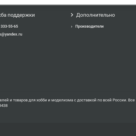
ба поддержки
Дополнительно
 333-55-65
Производители
s@yandex.ru
елей и товаров для хобби и моделизма с доставкой по всей России. Вс
9438