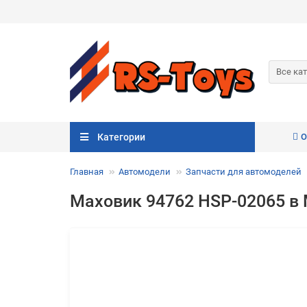
Все ка
Категории
О
Главная
Автомодели
Запчасти для автомоделей
Маховик 94762 HSP-02065 в