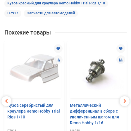
Кузов красный для краулера Remo Hobby Trial Rigs 1/10
D7917
Запчасти для автомоделей
Похожие товары
Кузов серебристый для
Металлический
краулера Remo Hobby Trial
дифференциал в сборе с
Rigs 1/10
увеличенным шагом для
Remo Hobby 1/16
D7916
M6958