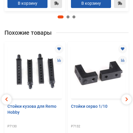
В корзину
В корзину
Похожие товары
Стойки кузова для Remo
Стойки серво 1/10
Hobby
P7130
P7132