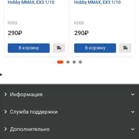
Hobby MMAX, EX3 1/10
Hobby MMAX, EX3 1/10
P2323
P2325
290₽
290₽
В корзину
В корзину
Информация
Служба поддержки
Дополнительно