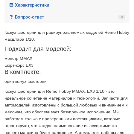
Характеристики
Вопрос-ответ
0
Кожух шестерни для радиоуправляемых моделей Remo Hobby
масштаба 1/10.
Подходит для моделей:
монстр MMAX
шорт-корс EX3
В комплекте:
один кожух шестерни
Кожух шестерни для Remo Hobby MMAX, EX3 1/10 - это
идеальное сочетание материалов и технологий. Запчасти для
автомоделей изготовлены с большой любовью и вниманием к
мелочам, что обеспечивает безупречное исполнение. Мы
работаем только с проверенными поставщиками, которые
гарантируют, что каждое наименование из ассортимента
2 недели
нашего магазина будет надежным. Автомодели, наборы для