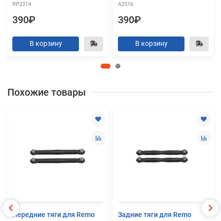
RP2314
A2516
390₽
390₽
В корзину
В корзину
Похожие товары
Передние тяги для Remo
Задние тяги для Remo