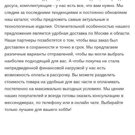
досуга, комплектующие - у нас есть все, что вам нужно. Мы
следим за последними тенденциями и постоянно обновляем
наш каталог, чтобы предложить самые актуальные и
технологичные изделия. Отличительной особенностью нашего
предложения является удобная доставка по Москве и области.
Наши партнеры позаботятся о том, чтобы ваш заказ был
доставлен в сохранности и точно в срок. Мы предлагаем
различные варианты отправлений, чтобы вы могли выбрать
наиболее подходящий для вас. А чтобы покупка не стала
непредвиденной финансовой нагрузкой у нас есть
возможность оплаты в рассрочку. Вы можете разделить
стоимость товара на удобные для вас части и оплачивать
постепенно на максимально выгодных условиях. Мы ценим
наших покупателей и всегда готовы оказать консультацию в
мессенджерах, по телефону или в онлайн чате. Выбирайте
только лучшее
для вашего хобби!