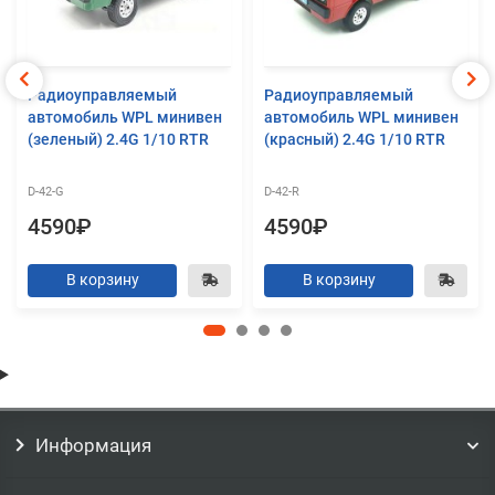
Радиоуправляемый
Радиоуправляемый
автомобиль WPL минивен
автомобиль WPL минивен
(зеленый) 2.4G 1/10 RTR
(красный) 2.4G 1/10 RTR
D-42-G
D-42-R
4590₽
4590₽
В корзину
В корзину
Информация