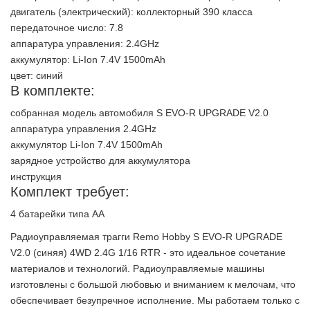
двигатель (электрический): коллекторный 390 класса
передаточное число: 7.8
аппаратура управления: 2.4GHz
аккумулятор: Li-Ion 7.4V 1500mAh
цвет: синий
В комплекте:
собранная модель автомобиля S EVO-R UPGRADE V2.0
аппаратура управления 2.4GHz
аккумулятор Li-Ion 7.4V 1500mAh
зарядное устройство для аккумулятора
инструкция
Комплект требует:
4 батарейки типа АА
Радиоуправляемая трагги Remo Hobby S EVO-R UPGRADE
V2.0 (синяя) 4WD 2.4G 1/16 RTR - это идеальное сочетание
материалов и технологий. Радиоуправляемые машины
изготовлены с большой любовью и вниманием к мелочам, что
обеспечивает безупречное исполнение. Мы работаем только с