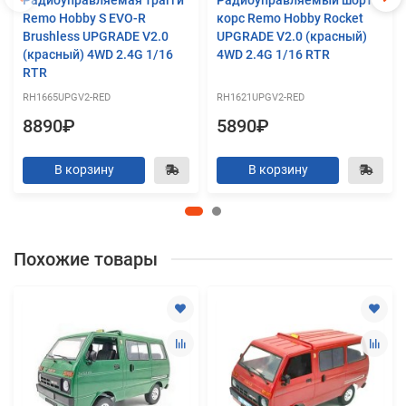
Remo Hobby S EVO-R
корс Remo Hobby Rocket
Brushless UPGRADE V2.0
UPGRADE V2.0 (красный)
(красный) 4WD 2.4G 1/16
4WD 2.4G 1/16 RTR
RTR
RH1665UPGV2-RED
RH1621UPGV2-RED
8890₽
5890₽
В корзину
В корзину
Похожие товары