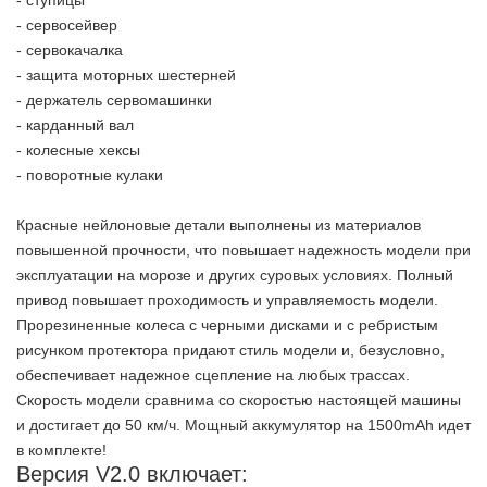
- ступицы
- сервосейвер
- сервокачалка
- защита моторных шестерней
- держатель сервомашинки
- карданный вал
- колесные хексы
- поворотные кулаки
Красные нейлоновые детали выполнены из материалов
повышенной прочности, что повышает надежность модели при
эксплуатации на морозе и других суровых условиях. Полный
привод повышает проходимость и управляемость модели.
Прорезиненные колеса с черными дисками и с ребристым
рисунком протектора придают стиль модели и, безусловно,
обеспечивает надежное сцепление на любых трассах.
Скорость модели сравнима со скоростью настоящей машины
и достигает до 50 км/ч. Мощный аккумулятор на 1500mAh идет
в комплекте!
Версия V2.0 включает: