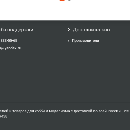
ба поддержки
Дополнительно
 333-55-65
Производители
s@yandex.ru
елей и товаров для хобби и моделизма с доставкой по всей России. Вс
9438