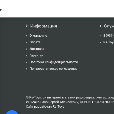
Информация
Служ
О магазине
8 (931)
Оплата
Rs-Toy
Доставка
Гарантии
Политика конфиденциальности
Пользовательское соглашение
© Rs-Toys.ru - интернет магазин радиоуправляемых мод
ИП Максимов Сергей Алексеевич, ОГРНИП 32378470032
Сайт разработан
Rs-Toys