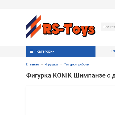
Все ка
Категории
О
Главная
Игрушки
Фигурки, роботы
Фигурка KONIK Шимпанзе с