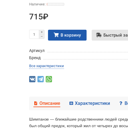
715₽
В корзину
Быстрый за
Артикул
Бренд
Все характеристики
Описание
Характеристики
В
Шимпанзе — ближайшие родственники людей среди ж
был общий предок, который жил от четырех до вось