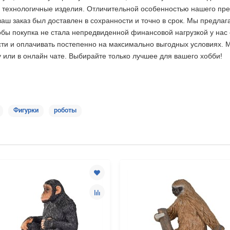
и технологичные изделия. Отличительной особенностью нашего пре
ваш заказ был доставлен в сохранности и точно в срок. Мы предла
бы покупка не стала непредвиденной финансовой нагрузкой у нас 
сти и оплачивать постепенно на максимально выгодных условиях. 
у или в онлайн чате. Выбирайте только лучшее
для вашего хобби!
Фигурки
роботы