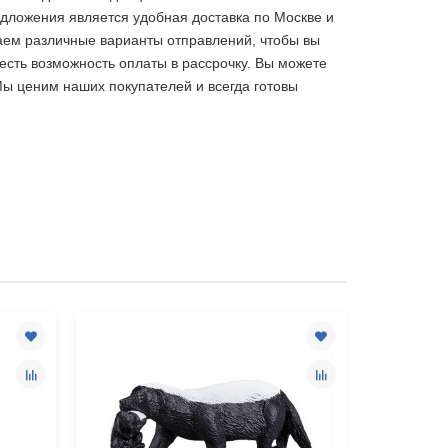
дложения является удобная доставка по Москве и
гаем различные варианты отправлений, чтобы вы
есть возможность оплаты в рассрочку. Вы можете
Мы ценим наших покупателей и всегда готовы