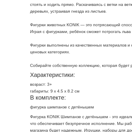
стоять и ходить прямо. Раскачиваясь с ветки на ве
деревьях, устраивая гнезда из листьев.
Фигурки животных KONIK — это потрясающий спосо
Играя с фигурками, ребёнок сможет потрогать льва 
Фигурки выполнены из качественных материалов и 
ценовых категориях.
Собирайте собственную коллекцию, которая будет 
Характеристики:
возраст: 3+
габариты: 9 х 4.5 х 8.2 см
В комплекте:
фигурка шимпанзе с детёнышем
Фигурка KONIK Шимпанзе с детёнышем - это идеаль
что обеспечивает безупречное исполнение. Мы раб
магазина будет надежным. Игрушки, наборы для до