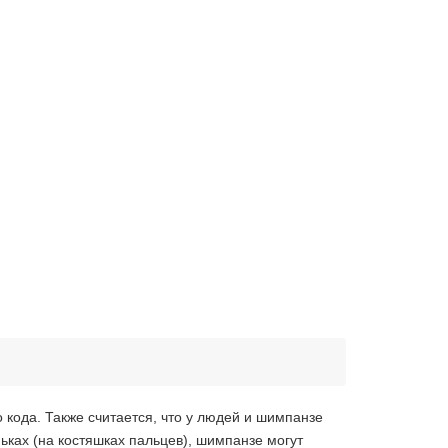
кода. Также считается, что у людей и шимпанзе
ьках (на костяшках пальцев), шимпанзе могут