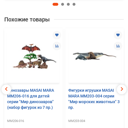
Похожие товары
Динозавры MASAI MARA
Фигурки игрушки MASAI
MM206-016 для детей
MARA ММ203-004 серии
серии "Мир динозавров"
"Мир морских животных" 3
(набор фигурок из 7 пр.)
пр.
MM206-016
ММ203-004