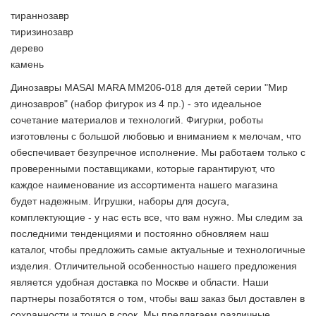
тираннозавр
тиризинозавр
дерево
камень
Динозавры MASAI MARA MM206-018 для детей серии "Мир
динозавров" (набор фигурок из 4 пр.) - это идеальное
сочетание материалов и технологий. Фигурки, роботы
изготовлены с большой любовью и вниманием к мелочам, что
обеспечивает безупречное исполнение. Мы работаем только с
проверенными поставщиками, которые гарантируют, что
каждое наименование из ассортимента нашего магазина
будет надежным. Игрушки, наборы для досуга,
комплектующие - у нас есть все, что вам нужно. Мы следим за
последними тенденциями и постоянно обновляем наш
каталог, чтобы предложить самые актуальные и технологичные
изделия. Отличительной особенностью нашего предложения
является удобная доставка по Москве и области. Наши
партнеры позаботятся о том, чтобы ваш заказ был доставлен в
сохранности и точно в срок. Мы предлагаем различные