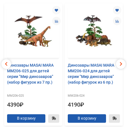
Динозавры MASAI MARA
Динозавры MASAI MARA
MM206-025 для детей
MM206-024 для детей
серии "Мир динозавров"
серии "Мир динозавров"
(набор фигурок из 7 пр.)
(набор фигурок из 6 пр.)
MM206-025
MM206-024
4390₽
4190₽
В корзину
В корзину