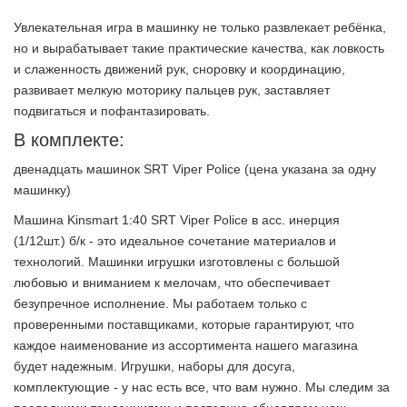
Увлекательная игра в машинку не только развлекает ребёнка,
но и вырабатывает такие практические качества, как ловкость
и слаженность движений рук, сноровку и координацию,
развивает мелкую моторику пальцев рук, заставляет
подвигаться и пофантазировать.
В комплекте:
двенадцать машинок SRT Viper Police (цена указана за одну
машинку)
Машина Kinsmart 1:40 SRT Viper Police в асс. инерция
(1/12шт.) б/к - это идеальное сочетание материалов и
технологий. Машинки игрушки изготовлены с большой
любовью и вниманием к мелочам, что обеспечивает
безупречное исполнение. Мы работаем только с
проверенными поставщиками, которые гарантируют, что
каждое наименование из ассортимента нашего магазина
будет надежным. Игрушки, наборы для досуга,
комплектующие - у нас есть все, что вам нужно. Мы следим за