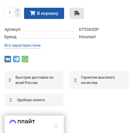
Подробнее
об оплате Частями
В корзину
Артикул
KT5363DP
Бренд
Kinsmart
Остались вопросы?
25
Все характеристики
8 (800) 100-05 85
75
6
chasti.ru
недель
25
каждые 2 недели
Быстрая доставка по
Гарантия высокого
всей России
качества
Удобная оплата