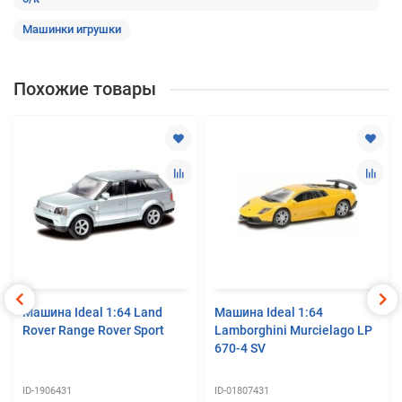
Машинки игрушки
Похожие товары
Машина Ideal 1:64 Land
Машина Ideal 1:64
Rover Range Rover Sport
Lamborghini Murcielago LP
670-4 SV
ID-1906431
ID-01807431