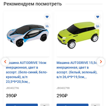
Рекомендуем посмотреть
Машина AUTODRIVE 16см
Машина AUTODRIVE 15,5см
инерционная, цвет в
инерционная, цвет в
ассорт. (бело-синий, бело-
ассорт. (белый, зеленый),
красный), в/п
в/п 26,4*9*19,5см, ,
23,5*9*20,5см, ,
JB0402796
JB0402798
390₽
290₽