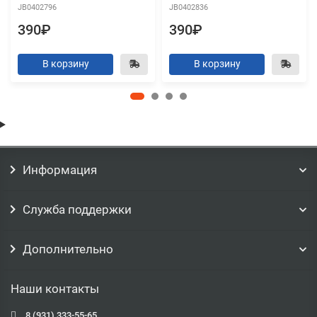
JB0402796
JB0402836
390₽
390₽
В корзину
В корзину
Информация
Служба поддержки
Дополнительно
Наши контакты
8 (931) 333-55-65