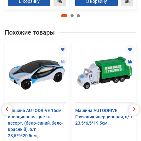
В корзину
В корзину
Похожие товары
Машина AUTODRIVE 16см
Машина AUTODRIVE
инерционная, цвет в
Грузовик инерционная, в/п
ассорт. (бело-синий, бело-
23,5*6,5*19,5см, ,
красный), в/п
23,5*9*20,5см, ,