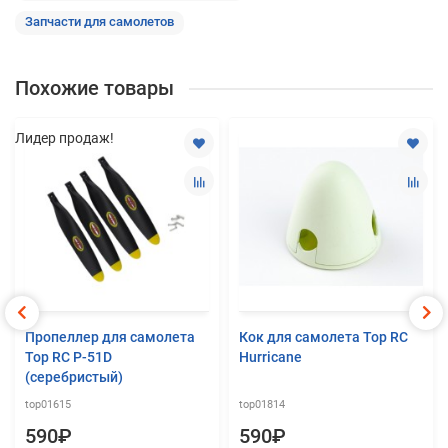
Запчасти для самолетов
Похожие товары
Лидер продаж!
Пропеллер для самолета
Кок для самолета Top RC
Top RC P-51D
Hurricane
(серебристый)
top01615
top01814
590₽
590₽