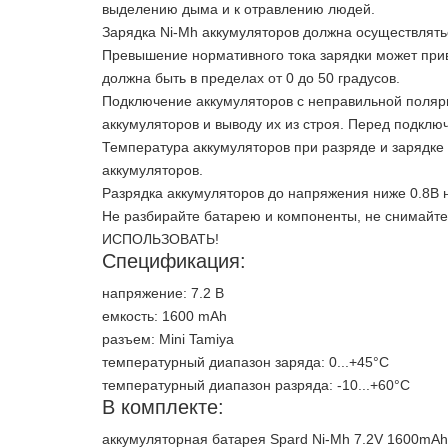
выделению дыма и к отравлению людей.
Зарядка Ni-Mh аккумуляторов должна осуществлять
Превышение нормативного тока зарядки может прив
должна быть в пределах от 0 до 50 градусов.
Подключение аккумуляторов с неправильной полярн
аккумуляторов и выводу их из строя. Перед подклю
Температура аккумуляторов при разряде и зарядке
аккумуляторов.
Разрядка аккумуляторов до напряжения ниже 0.8В 
Не разбирайте батарею и компоненты, не снимайте 
ИСПОЛЬЗОВАТЬ!
Спецификация:
напряжение: 7.2 В
емкость: 1600 mAh
разъем: Mini Tamiya
температурный диапазон заряда: 0...+45°C
температурный диапазон разряда: -10...+60°C
В комплекте:
аккумуляторная батарея Spard Ni-Mh 7.2V 1600mAh