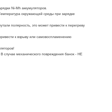
рядки Ni-Mh аккумуляторов.
. Температура окружающей среды при зарядке
тали полярность, это может привести к перегреву
 привести к взрыву или самовоспламенению
ляторов!
 В случае механического повреждения банок - НЕ