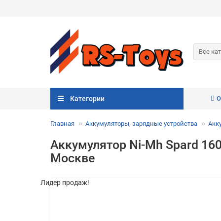
Все ка
Категории
О
Главная
Аккумуляторы, зарядные устройства
Акк
Аккумулятор Ni-Mh Spard 160
Москве
Лидер продаж!