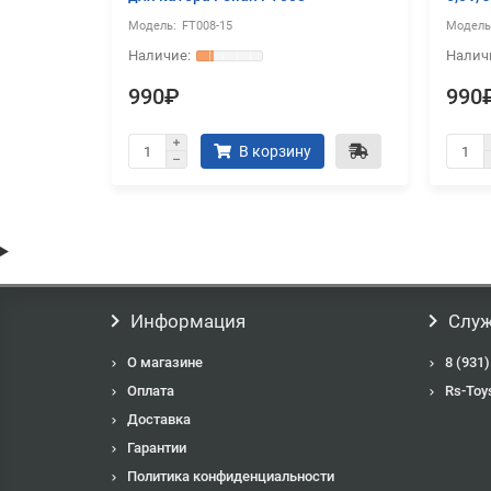
FT008-15
990₽
990
В корзину
Информация
Служ
О магазине
8 (931)
Оплата
Rs-Toy
Доставка
Гарантии
Политика конфиденциальности