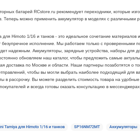
торных батарей RCstore.ru рекомендует переходники, которые из
в. Теперь можно применить аккумулятор в моделях с различными 
a для Himoto 1/16 и танков - это идеальное сочетание материалов
 безупречное исполнение. Мы работаем только с проверенными по
ет надежным. Аккумуляторы, зарядные устройства, наборы для досу
стоянно обновляем наш каталог, чтобы предложить самые актуаль
 доставка по Москве и области. Наши партнеры позаботятся о том
отправлений, чтобы вы могли выбрать наиболее подходящий для ва
ты в рассрочку. Вы можете разделить стоимость товара на удобные
купателей и всегда готовы оказать консультацию в мессенджерах,
ni Tamiya для Himoto 1/16 и танков
SP16NM72MT
Аккумуляторы