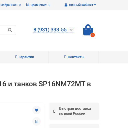
Избранное:
0
Сравнение:
0
Личный кабинет
8 (931) 333-55-65
0
Гарантии
Контакты
Закрыть
1/16 и танков SP16NM72MT в
Быстрая доставка
по всей России