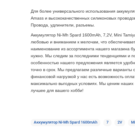
Для более универсального использования аккумуля
Amass и высококачественных силиконовых проводо
Провода, удлинители, разъемы.
Аккумулятор Ni-Mh Spard 1600mAh, 7,2V, Mini Tamiy
любовью и вниманием к мелочам, что обеспечивает
наименование из ассортимента нашего магазина буд
нужно. Мы следим за последними тенденциями и по
особенностью нашего предложения является удобная
точно в срок. Мы предлагаем различные варианты 
финансовой нагрузкой у нас есть возможность опла
максимально выгодных условиях. Мы ценим наших по
лучшее
для вашего хобби!
Аккумулятор Ni-Mh Spard 1600mAh
7
2V
Mi