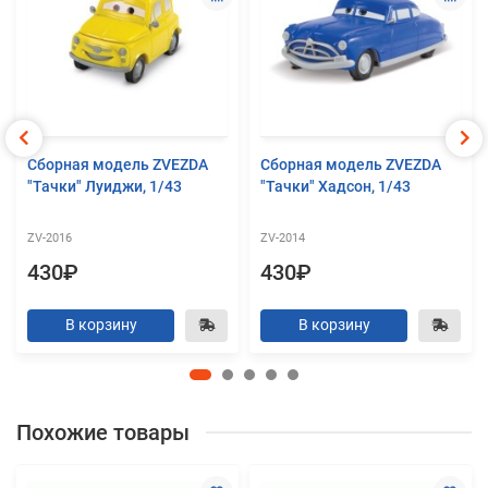
Сборная модель ZVEZDA
Сборная модель ZVEZDA
"Тачки" Луиджи, 1/43
"Тачки" Хадсон, 1/43
ZV-2016
ZV-2014
430₽
430₽
В корзину
В корзину
Похожие товары