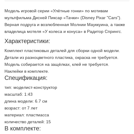
Модель игровой серии «Улётные гонки» по мотивам
мультфильма Дисней Пиксар «Тачки» (Disney Pixar "Cars").
Верная подруга и возлюбленная Молнии Мауккуина, а также
владелица мотеля «У колеса и конуса» в Радитор Спрингс.
Характеристики:
Комплект пластиковых деталей для сборки одной модели.
Детали из разноцветного пластика, окраска не требуется.
Модель собирается на защёлках, клей не требуется.
Наклейки в комплекте.
Спецификация:
тип: моделист-конструктор
масштаб: 1:43
длина модели: 6.7 см
возраст: от 7 лет
материал: пластмасса
количество деталей: 15
В комплекте:
2 недели