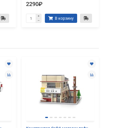
2290₽
2390₽
В корзину