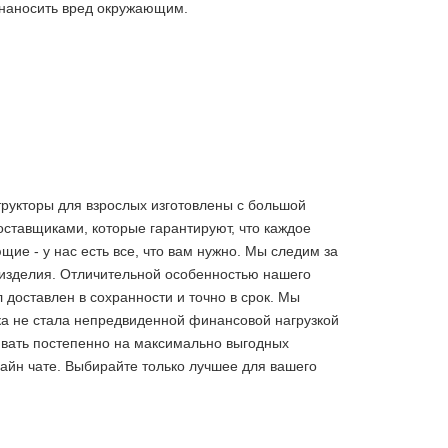
 наносить вред окружающим.
трукторы для взрослых изготовлены с большой
ставщиками, которые гарантируют, что каждое
е - у нас есть все, что вам нужно. Мы следим за
 изделия. Отличительной особенностью нашего
 доставлен в сохранности и точно в срок. Мы
ка не стала непредвиденной финансовой нагрузкой
чивать постепенно на максимально выгодных
лайн чате. Выбирайте только лучшее
для вашего