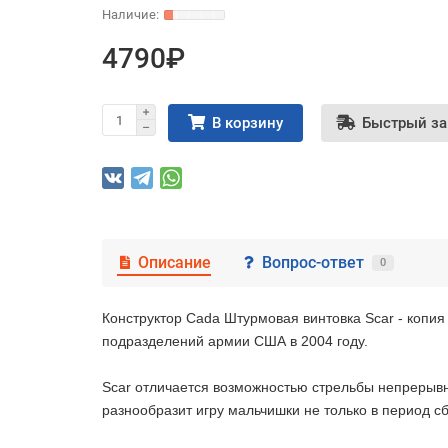
4790₽
В корзину
Быстрый за
Описание
Вопрос-ответ
0
Конструктор Cada Штурмовая винтовка Scar - копи
подразделений армии США в 2004 году.
Scar отличается возможностью стрельбы непрерывн
разнообразит игру мальчишки не только в период с