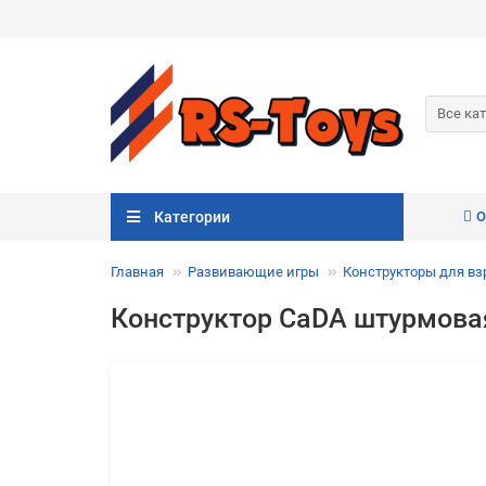
Все ка
Категории
О
Главная
Развивающие игры
Конструкторы для в
Конструктор CaDA штурмовая