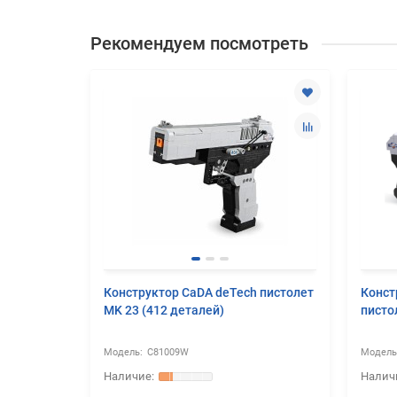
Рекомендуем посмотреть
Конструктор CaDA deTech пистолет
Конст
MK 23 (412 деталей)
писто
C81009W