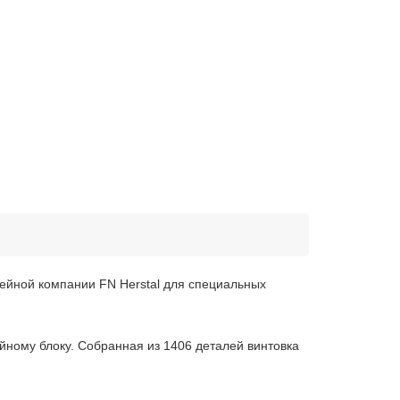
жейной компании FN Herstal для специальных
ному блоку. Собранная из 1406 деталей винтовка