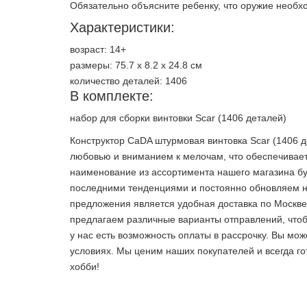
Обязательно объясните ребенку, что оружие необх
Характеристики:
возраст: 14+
размеры: 75.7 х 8.2 х 24.8 см
количество деталей: 1406
В комплекте:
набор для сборки винтовки Scar (1406 деталей)
Конструктор CaDA штурмовая винтовка Scar (1406 д
любовью и вниманием к мелочам, что обеспечивает
наименование из ассортимента нашего магазина бу
последними тенденциями и постоянно обновляем н
предложения является удобная доставка по Москве 
предлагаем различные варианты отправлений, чтоб
у нас есть возможность оплаты в рассрочку. Вы мо
условиях. Мы ценим наших покупателей и всегда го
хобби!