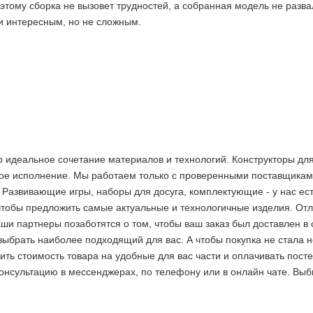
оэтому сборка не вызовет трудностей, а собранная модель не разв
и интересным, но не сложным.
это идеальное сочетание материалов и технологий. Конструкторы д
ое исполнение. Мы работаем только с проверенными поставщиками
Развивающие игры, наборы для досуга, комплектующие - у нас ест
 чтобы предложить самые актуальные и технологичные изделия. О
аши партнеры позаботятся о том, чтобы ваш заказ был доставлен в 
выбрать наиболее подходящий для вас. А чтобы покупка не стала 
ить стоимость товара на удобные для вас части и оплачивать пос
2 недели
консультацию в мессенджерах, по телефону или в онлайн чате. Вы