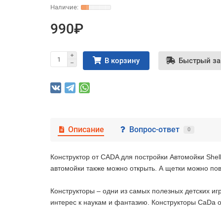
990₽
В корзину
Быстрый за
Описание
Вопрос-ответ
0
Конструктор от CADA для постройки Автомойки Shel
автомойки также можно открыть. А щетки можно пов
Конструкторы – одни из самых полезных детских и
интерес к наукам и фантазию. Конструкторы CaDa 