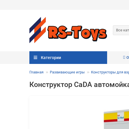
Все ка
Категории
О
Главная
Развивающие игры
Конструкторы для в
Конструктор CaDA автомойка