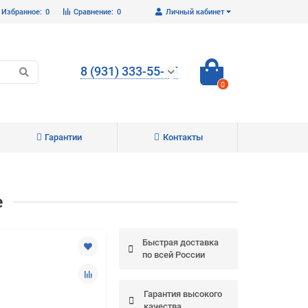
Избранное:
0
Сравнение:
0
Личный кабинет
8 (931) 333-55-65
0
Гарантии
Контакты
Закрыть
е
Быстрая доставка
по всей России
Гарантия высокого
качества