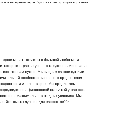
алится во время игры. Удобная инструкция и разная
ля взрослых изготовлены с большой любовью и
, которые гарантируют, что каждое наименование
ь все, что вам нужно. Мы следим за последними
тличительной особенностью нашего предложения
сохранности и точно в срок. Мы предлагаем
непредвиденной финансовой нагрузкой у нас есть
тепенно на максимально выгодных условиях. Мы
бирайте только лучшее
для вашего хобби!