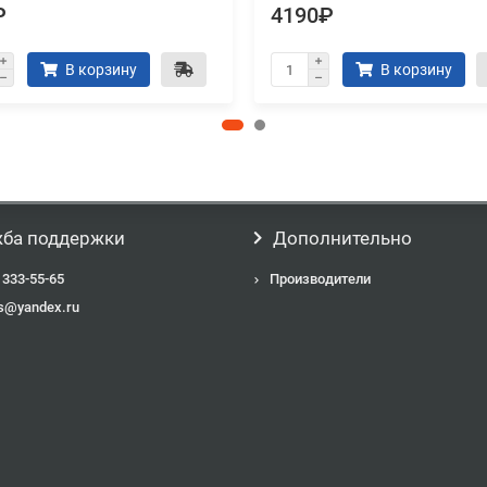
₽
4190₽
В корзину
В корзину
ба поддержки
Дополнительно
 333-55-65
Производители
s@yandex.ru