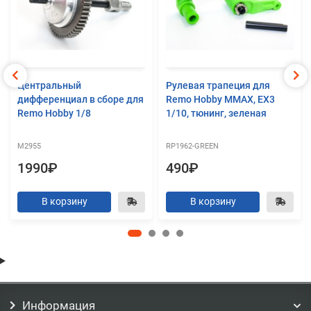
Центральный
Рулевая трапеция для
дифференциал в сборе для
Remo Hobby MMAX, EX3
Remo Hobby 1/8
1/10, тюнинг, зеленая
M2955
RP1962-GREEN
1990₽
490₽
В корзину
В корзину
Информация