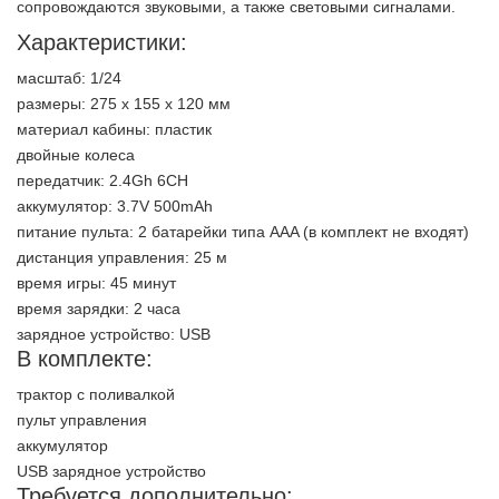
сопровождаются звуковыми, а также световыми сигналами.
Характеристики:
масштаб: 1/24
размеры: 275 х 155 х 120 мм
материал кабины: пластик
двойные колеса
передатчик: 2.4Gh 6CH
аккумулятор: 3.7V 500mAh
питание пульта: 2 батарейки типа AAA (в комплект не входят)
дистанция управления: 25 м
время игры: 45 минут
время зарядки: 2 часа
зарядное устройство: USB
В комплекте:
трактор с поливалкой
пульт управления
аккумулятор
USB зарядное устройство
Требуется дополнительно: