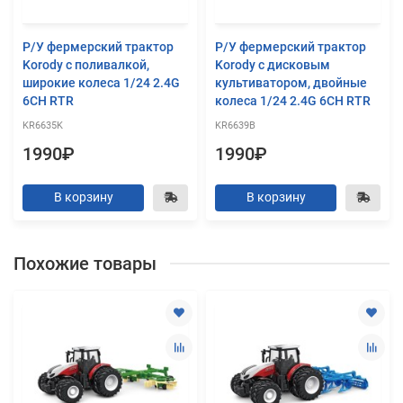
Р/У фермерский трактор
Р/У фермерский трактор
Korody с поливалкой,
Korody с дисковым
широкие колеса 1/24 2.4G
культиватором, двойные
6CH RTR
колеса 1/24 2.4G 6CH RTR
KR6635K
KR6639B
1990₽
1990₽
В корзину
В корзину
Похожие товары