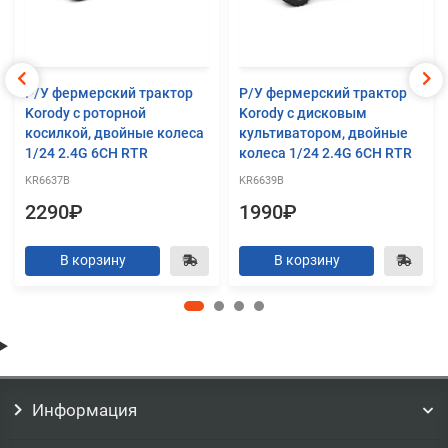
Р/У фермерский трактор
Р/У фермерский трактор
Korody с роторной
Korody с дисковым
косилкой, двойные колеса
культиватором, двойные
1/24 2.4G 6CH RTR
колеса 1/24 2.4G 6CH RTR
KR6637B
KR6639B
2290₽
1990₽
В корзину
В корзину
Информация