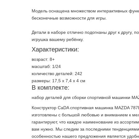
Модель оснащена множеством интерактивных функц
бесконечные возможности для игры.
Детали в наборе отлично подогнаны друг к другу, п
игрушка вашему ребёнку.
Характеристики:
возраст: 8+
масштаб: 1/24
количество деталей: 242
размеры: 17,5 х 7,4 х 4 см
В комплекте:
набор деталей для сборки спортивной машинки MA
Конструктор CaDA спортивная машинка MAZDA 787B (
изготовлены с большой любовью и вниманием к ме
гарантируют, что каждое наименование из ассортим
вам нужно. Мы следим за последними тенденциями 
особенностью нашего предложения является удобная