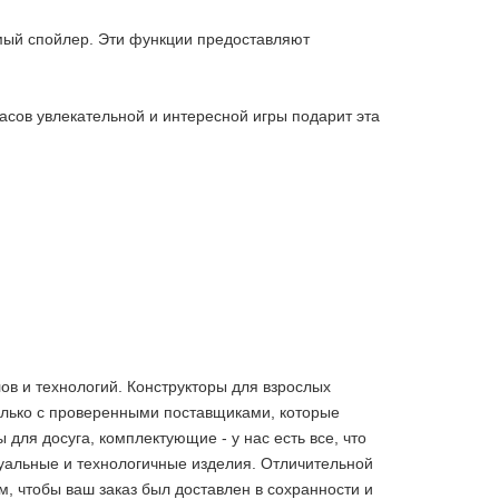
мый спойлер. Эти функции предоставляют
часов увлекательной и интересной игры подарит эта
ов и технологий. Конструкторы для взрослых
олько с проверенными поставщиками, которые
ля досуга, комплектующие - у нас есть все, что
уальные и технологичные изделия. Отличительной
, чтобы ваш заказ был доставлен в сохранности и