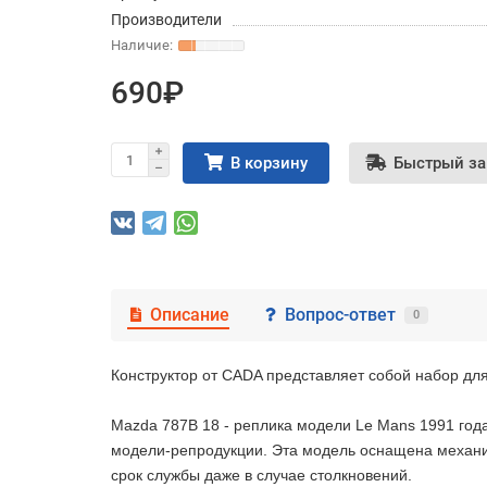
Производители
690₽
В корзину
Быстрый за
Описание
Вопрос-ответ
0
Конструктор от CADA представляет собой набор дл
Mazda 787B 18 - реплика модели Le Mans 1991 год
модели-репродукции. Эта модель оснащена механи
срок службы даже в случае столкновений.