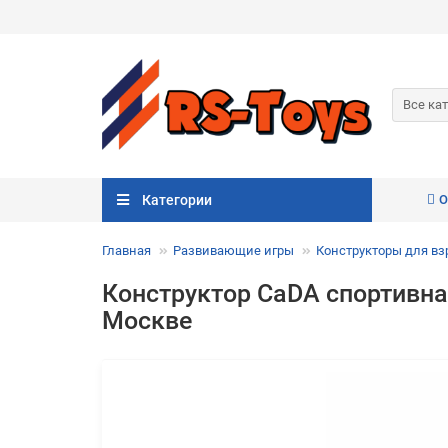
Все ка
Категории
О
Главная
Развивающие игры
Конструкторы для в
Конструктор CaDA спортивна
Москве