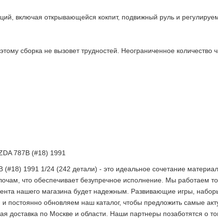
ий, включая открывающейся кокпит, подвижный руль и регулируе
оэтому сборка не вызовет трудностей. Неограниченное количество 
ZDA 787B (#18) 1991
#18) 1991 1/24 (242 детали) - это идеальное сочетание материал
лочам, что обеспечивает безупречное исполнение. Мы работаем т
2 недели
ента нашего магазина будет надежным. Развивающие игры, наборы д
и постоянно обновляем наш каталог, чтобы предложить самые акт
 доставка по Москве и области. Наши партнеры позаботятся о том