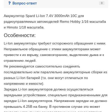
Вопрос-ответ
0
Аккумулятор Spard Li-Ion 7.4V 3000mAh 10C для
радиоуправляемых автомоделей Remo Hobby 1/16 масштаба
и Himoto 1/18 масштаба.
Особенности:
Li-Ion аккумуляторы требуют осторожного обращения с ними.
Неправильное обращение с этими аккумуляторами может
привести к их взрыву, самовозгоранию, выделению дыма и к
отравлению людей.
Не рекомендуется самостоятельно соединять
последовательно или параллельно аккумуляторные сборки из
разных Li-Ion батарей (т.к. они могут отличаться по
напряжению и емкости).
Зарядка Li-Ion аккумуляторов должна осуществляться
зарядными устройствами, специально предназначенными для
зарядки Li-Ion аккумуляторов. Напряжение зарядки не должно
превышать 4.25В на банку. В противном случае это может
2 недели