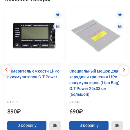
Измеритель емкости Li-Po
Специальный мешок для
аккумуляторов G.T.Power
зарядки и хранения LiPo
аккумуляторов (Lipo Bag)
G.T.Power 25x33 см
(большой)
GTP-51
GTP-46
890₽
690₽
В корзину
В корзину