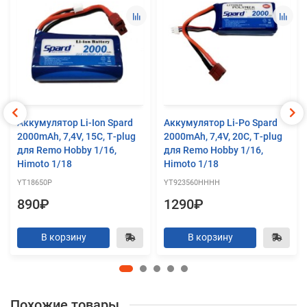
Аккумулятор Li-Ion Spard
Аккумулятор Li-Po Spard
2000mAh, 7,4V, 15C, T‐plug
2000mAh, 7,4V, 20C, T‐plug
для Remo Hobby 1/16,
для Remo Hobby 1/16,
Himoto 1/18
Himoto 1/18
YT18650P
YT923560HHHH
890₽
1290₽
В корзину
В корзину
Похожие товары